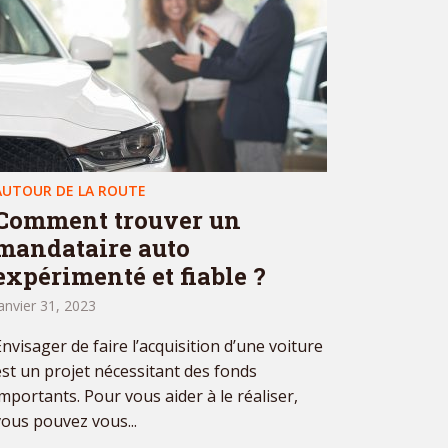
AUTOUR DE LA ROUTE
Comment trouver un
mandataire auto
expérimenté et fiable ?
anvier 31, 2023
Envisager de faire l’acquisition d’une voiture
est un projet nécessitant des fonds
importants. Pour vous aider à le réaliser,
vous pouvez vous...