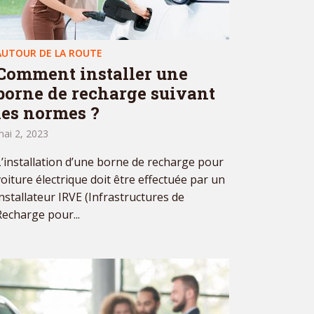
AUTOUR DE LA ROUTE
Comment installer une
borne de recharge suivant
les normes ?
ai 2, 2023
L’installation d’une borne de recharge pour
voiture électrique doit être effectuée par un
installateur IRVE (Infrastructures de
Recharge pour...