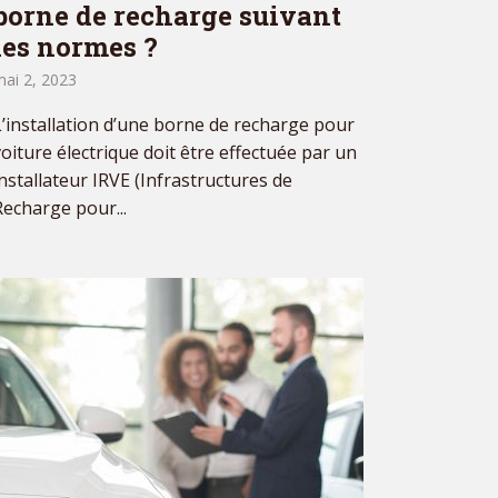
borne de recharge suivant
les normes ?
ai 2, 2023
L’installation d’une borne de recharge pour
voiture électrique doit être effectuée par un
installateur IRVE (Infrastructures de
Recharge pour...