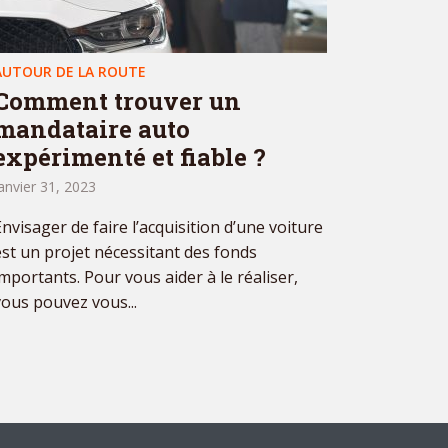
AUTOUR DE LA ROUTE
Comment trouver un
mandataire auto
expérimenté et fiable ?
anvier 31, 2023
Envisager de faire l’acquisition d’une voiture
est un projet nécessitant des fonds
importants. Pour vous aider à le réaliser,
vous pouvez vous...